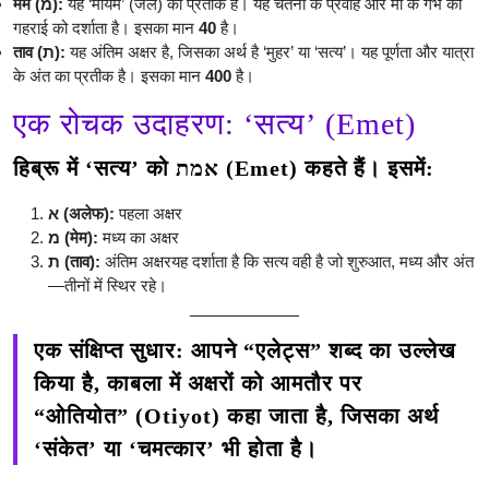
मेम (מ):
यह ‘मयिम’ (जल) का प्रतीक है। यह चेतना के प्रवाह और माँ के गर्भ की
गहराई को दर्शाता है। इसका मान
40
है।
ताव (ת):
यह अंतिम अक्षर है, जिसका अर्थ है ‘मुहर’ या ‘सत्य’। यह पूर्णता और यात्रा
के अंत का प्रतीक है। इसका मान
400
है।
एक रोचक उदाहरण: ‘सत्य’ (Emet)
हिब्रू में ‘सत्य’ को
אמת (Emet)
कहते हैं। इसमें:
א (अलेफ):
पहला अक्षर
מ (मेम):
मध्य का अक्षर
ת (ताव):
अंतिम अक्षरयह दर्शाता है कि सत्य वही है जो शुरुआत, मध्य और अंत
—तीनों में स्थिर रहे।
एक संक्षिप्त सुधार:
आपने “एलेट्स” शब्द का उल्लेख
किया है, काबला में अक्षरों को आमतौर पर
“ओतियोत” (Otiyot)
कहा जाता है, जिसका अर्थ
‘संकेत’ या ‘चमत्कार’ भी होता है।