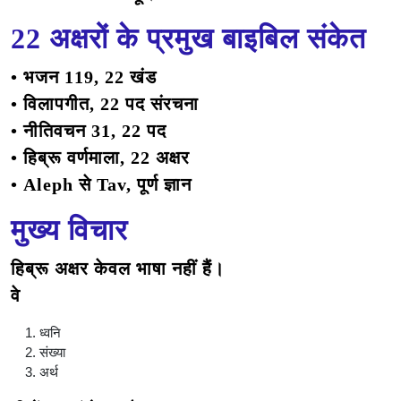
22 अक्षरों के प्रमुख बाइबिल संकेत
• भजन 119, 22 खंड
• विलापगीत, 22 पद संरचना
• नीतिवचन 31, 22 पद
• हिब्रू वर्णमाला, 22 अक्षर
• Aleph से Tav, पूर्ण ज्ञान
मुख्य विचार
हिब्रू अक्षर केवल भाषा नहीं हैं।
वे
ध्वनि
संख्या
अर्थ