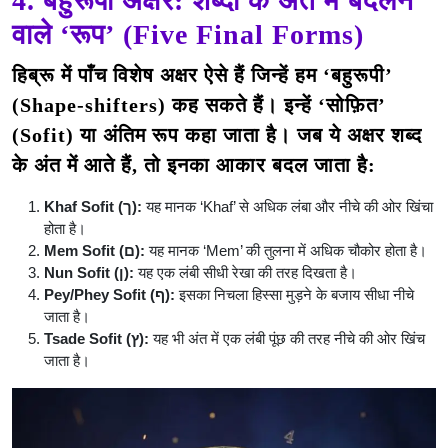
4. बहुरूपी अक्षर: शब्दों के अंत में बदलने
वाले ‘रूप’ (Five Final Forms)
हिब्रू में पाँच विशेष अक्षर ऐसे हैं जिन्हें हम ‘बहुरूपी’
(Shape-shifters) कह सकते हैं। इन्हें ‘सोफ़ित’
(Sofit) या अंतिम रूप कहा जाता है। जब ये अक्षर शब्द
के अंत में आते हैं, तो इनका आकार बदल जाता है:
Khaf Sofit (ך):
यह मानक ‘Khaf’ से अधिक लंबा और नीचे की ओर खिंचा
होता है।
Mem Sofit (ם):
यह मानक ‘Mem’ की तुलना में अधिक चौकोर होता है।
Nun Sofit (ן):
यह एक लंबी सीधी रेखा की तरह दिखता है।
Pey/Phey Sofit (ף):
इसका निचला हिस्सा मुड़ने के बजाय सीधा नीचे
जाता है।
Tsade Sofit (ץ):
यह भी अंत में एक लंबी पूंछ की तरह नीचे की ओर खिंच
जाता है।