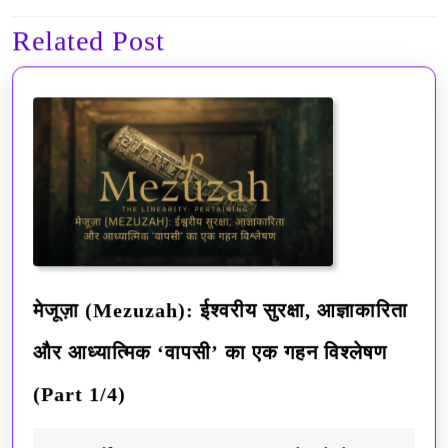
navigation
Related Post
Previous
Next
post:
post:
मेजूज़ा (Mezuzah): ईश्वरीय सुरक्षा, आज्ञाकारिता
और आध्यात्मिक ‘वापसी’ का एक गहन विश्लेषण
मेजूज़ा
(Part 1/4)
(Mezuzah):