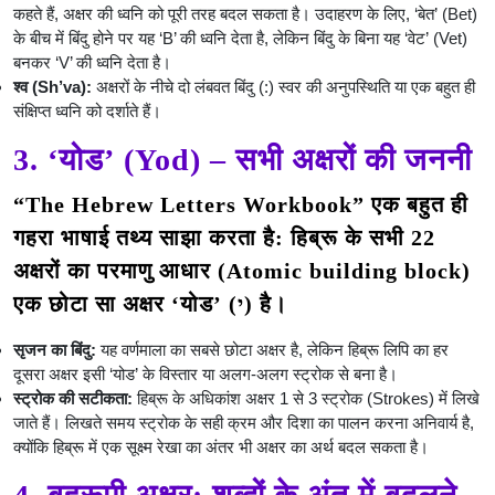
कहते हैं, अक्षर की ध्वनि को पूरी तरह बदल सकता है। उदाहरण के लिए, ‘बेत’ (Bet)
के बीच में बिंदु होने पर यह ‘B’ की ध्वनि देता है, लेकिन बिंदु के बिना यह ‘वेट’ (Vet)
बनकर ‘V’ की ध्वनि देता है।
श्व (Sh’va):
अक्षरों के नीचे दो लंबवत बिंदु (:) स्वर की अनुपस्थिति या एक बहुत ही
संक्षिप्त ध्वनि को दर्शाते हैं।
3. ‘योड’ (Yod) – सभी अक्षरों की जननी
“The Hebrew Letters Workbook” एक बहुत ही
गहरा भाषाई तथ्य साझा करता है: हिब्रू के सभी 22
अक्षरों का परमाणु आधार (Atomic building block)
एक छोटा सा अक्षर ‘योड’ (י) है।
सृजन का बिंदु:
यह वर्णमाला का सबसे छोटा अक्षर है, लेकिन हिब्रू लिपि का हर
दूसरा अक्षर इसी ‘योड’ के विस्तार या अलग-अलग स्ट्रोक से बना है।
स्ट्रोक की सटीकता:
हिब्रू के अधिकांश अक्षर 1 से 3 स्ट्रोक (Strokes) में लिखे
जाते हैं। लिखते समय स्ट्रोक के सही क्रम और दिशा का पालन करना अनिवार्य है,
क्योंकि हिब्रू में एक सूक्ष्म रेखा का अंतर भी अक्षर का अर्थ बदल सकता है।