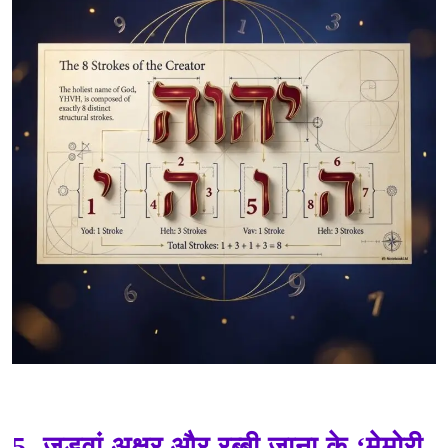
हिब्रू वर्णमाला: 22 अक्षरों का वह प्राचीन रहस्य (Hibroo Varnamaala: 22
Aksharon Ka Praacheen Rahasy)
5. जुड़वां अक्षर और रब्बी जाना के ‘मेमोरी