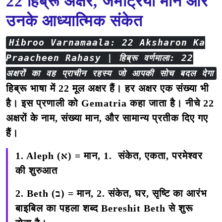
22 हिब्रू अक्षर, जेमेट्रिया मान और
उनके आध्यात्मिक संकेत
Hibroo Varnamaala: 22 Aksharon Ka
Praacheen Rahasy | हिब्रू वर्णमाला: 22
अक्षरों का वह प्राचीन रहस्य जो आपकी सोच बदल देगा
हिब्रू भाषा में
22 मूल अक्षर
हैं। हर अक्षर एक संख्या भी
है। इस प्रणाली को
Gematria
कहा जाता है। नीचे 22
अक्षरों के नाम, संख्या मान, और सामान्य प्रतीक दिए गए
हैं।
1. Aleph (א) =
मान, 1. संकेत, एकता, परमेश्वर
की शुरुआत
2. Beth (ב) =
मान, 2. संकेत, घर, सृष्टि का आरंभ
बाइबिल का पहला शब्द
Bereshit
Beth से शुरू