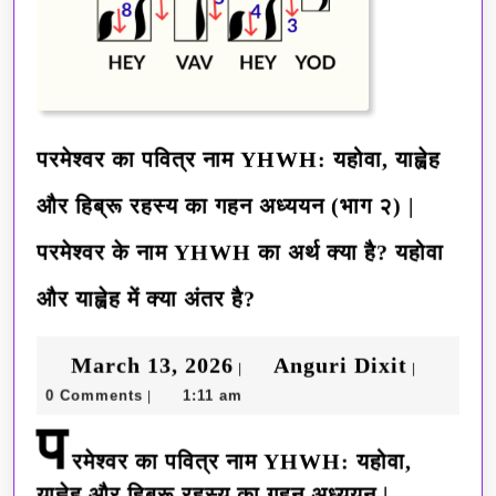
परमेश्वर का पवित्र नाम YHWH: यहोवा, याह्वेह
और हिब्रू रहस्य का गहन अध्ययन (भाग २) |
परमेश्वर के नाम YHWH का अर्थ क्या है? यहोवा
परमेश्वर
और याह्वेह में क्या अंतर है?
का
March
Anguri
March 13, 2026
Anguri Dixit
पवित्र
|
|
0 Comments
1:11 am
|
13,
Dixit
नाम
प
2026
YHWH:
रमेश्वर का पवित्र नाम YHWH: यहोवा,
यहोवा,
याह्वेह और हिब्रू रहस्य का गहन अध्ययन |