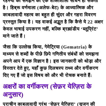
रहस्यों को समझने का एक शक्तिशाली साधन हो सकता
है। हिब्रू वर्णमाला (अलेफ-बेट) के आध्यात्मिक और
काबलावादी महत्व का बहुत ही सुंदर और गहरा विवरण
प्रस्तुत किया है। यह वाकई अद्भुत है कि कैसे ये 22 अक्षर
केवल भाषाई उपकरण नहीं, बल्कि ब्रह्मांडीय ‘ब्लूप्रिंट’
माने जाते हैं।
जैसा कि उल्लेख किया,
गेमेट्रिया (Gematria)
के
माध्यम से शब्दों के पीछे छिपे गणितीय संबंधों को समझना
अपने आप में एक विज्ञान है। इस जानकारी को थोड़ा और
विस्तार देते हुए, यहाँ कुछ दिलचस्प तथ्य और वर्गीकरण
दिए गए हैं जो इस विषय को और भी रोचक बनाते हैं:
अक्षरों का वर्गीकरण (सेफ़र येत्ज़िरा के
अनुसार)
प्राचीन काबलावादी ग्रंथ ‘सेफ़र येत्ज़िरा’ (सृजन की