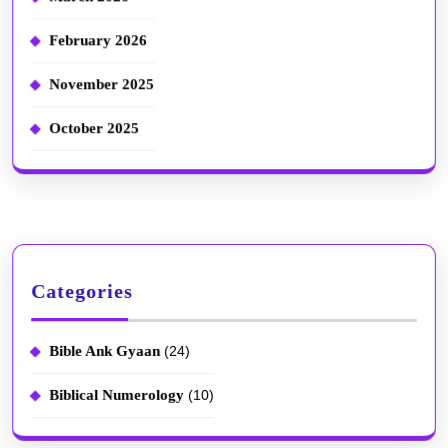
नाम
February 2026
YHWH
November 2025
का
अर्थ
October 2025
क्या
है?
यहोवा
और
Categories
याह्वेह
में
Bible Ank Gyaan
(24)
क्या
Biblical Numerology
(10)
अंतर
है?